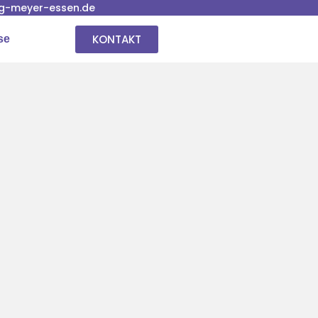
g-meyer-essen.de
KONTAKT
se