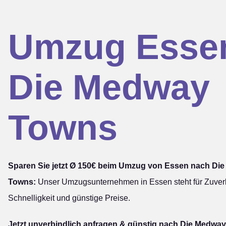
Umzug Esse
Die Medway
Towns
Sparen Sie jetzt Ø 150€ beim Umzug von Essen nach Di
Towns:
Unser Umzugsunternehmen in Essen steht für Zuverl
Schnelligkeit und günstige Preise.
Jetzt unverbindlich anfragen & günstig nach Die Medwa