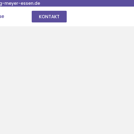
g-meyer-essen.de
KONTAKT
se