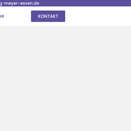
g-meyer-essen.de
KONTAKT
se