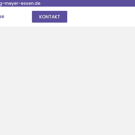
g-meyer-essen.de
KONTAKT
se