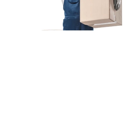
Unsere Mission
Ihr Umzug von Essen