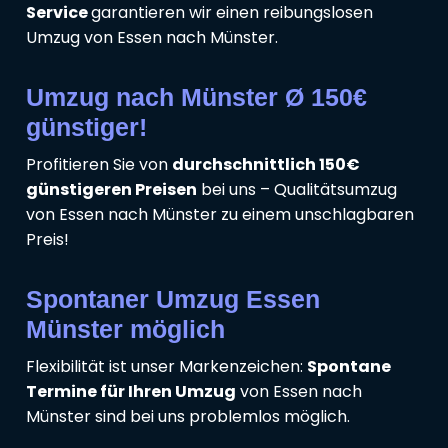
Service
garantieren wir einen reibungslosen
Umzug von Essen nach Münster.
Umzug nach Münster Ø 150€
günstiger!
Profitieren Sie von
durchschnittlich 150€
günstigeren Preisen
bei uns – Qualitätsumzug
von Essen nach Münster zu einem unschlagbaren
Preis!
Spontaner Umzug Essen
Münster möglich
Flexibilität ist unser Markenzeichen:
Spontane
Termine für Ihren Umzug
von Essen nach
Münster sind bei uns problemlos möglich.