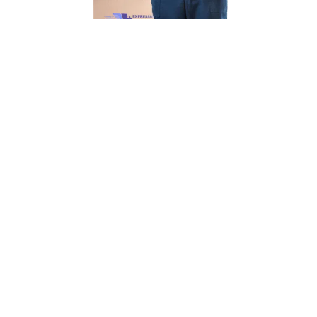
Unsere Mission
Ihr Umzug von Essen
nach Bydgoszcz
Unsere Mission bei Expressumzug Meyer ist einfach:
Wir wollen, dass
Ihr Umzug von Essen nach