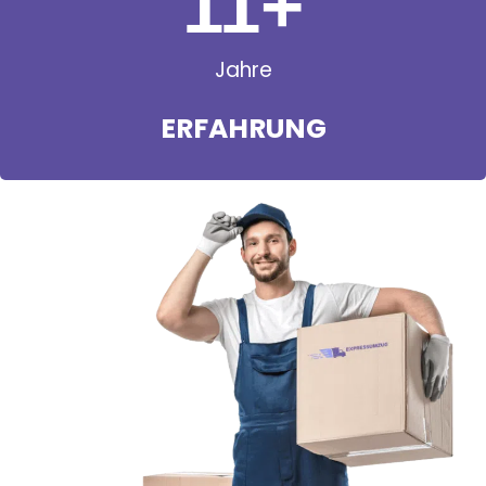
11
+
Jahre
ERFAHRUNG