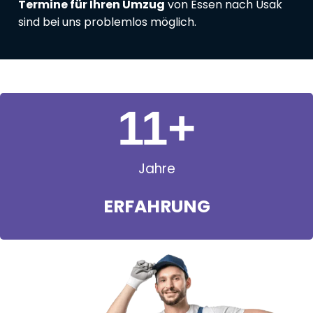
Termine für Ihren Umzug
von Essen nach Usak
sind bei uns problemlos möglich.
11
+
Jahre
ERFAHRUNG