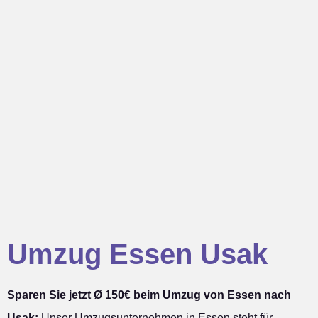
Umzug Essen Usak
Sparen Sie jetzt Ø 150€ beim Umzug von Essen nach
Usak:
Unser Umzugsunternehmen in Essen steht für