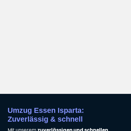
Umzug Essen Isparta:
Zuverlässig & schnell
Mit unserem
zuverlässigen und schnellen