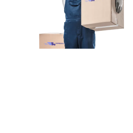
Unsere Mission
Ihr Umzug von Essen