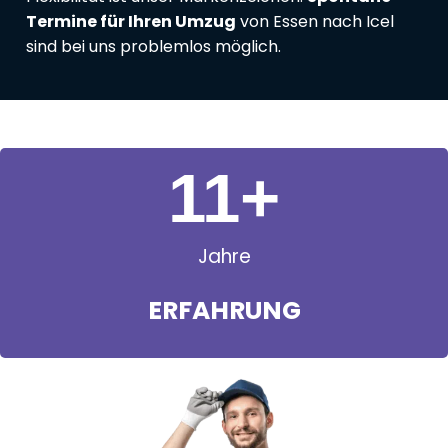
Termine für Ihren Umzug
von Essen nach Icel
sind bei uns problemlos möglich.
11
+
Jahre
ERFAHRUNG