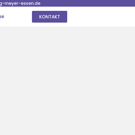
g-meyer-essen.de
KONTAKT
se