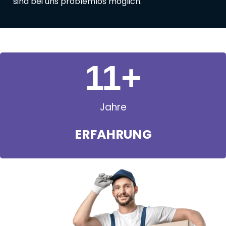
sind bei uns problemlos möglich.
11
+
Jahre
ERFAHRUNG