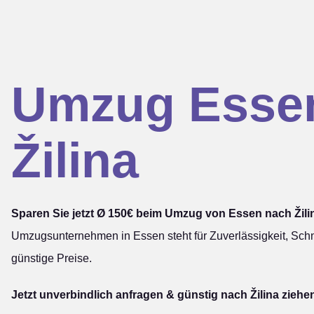
Umzug Esse
Žilina
Sparen Sie jetzt Ø 150€ beim Umzug von Essen nach Žili
Umzugsunternehmen in Essen steht für Zuverlässigkeit, Schn
günstige Preise.
Jetzt unverbindlich anfragen & günstig nach Žilina ziehe