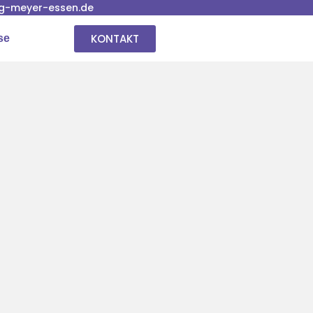
g-meyer-essen.de
KONTAKT
se