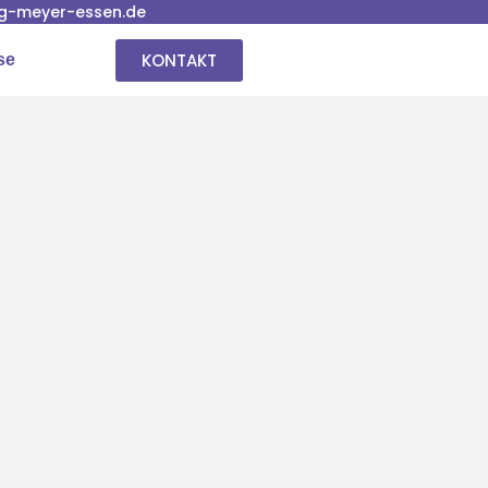
g-meyer-essen.de
KONTAKT
se