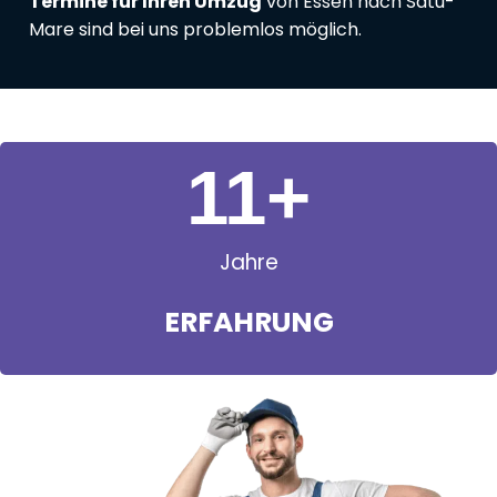
Termine für Ihren Umzug
von Essen nach Satu-
Mare sind bei uns problemlos möglich.
11
+
Jahre
ERFAHRUNG