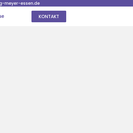
g-meyer-essen.de
KONTAKT
se