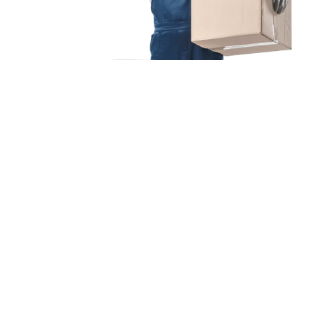
Unsere Mission
Ihr Umzug von Essen