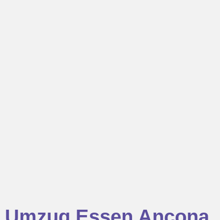
Umzug Essen Ancona