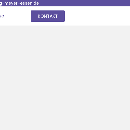
g-meyer-essen.de
KONTAKT
se