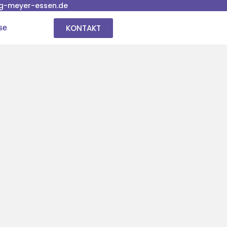
g-meyer-essen.de
KONTAKT
se