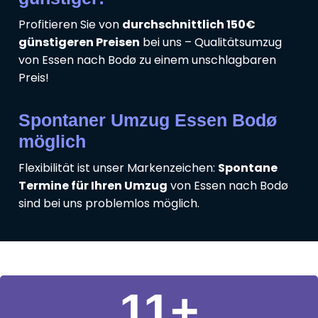
Profitieren Sie von
durchschnittlich 150€
günstigeren Preisen
bei uns – Qualitätsumzug
von Essen nach Bodø zu einem unschlagbaren
Preis!
Spontaner Umzug Essen Bodø
möglich
Flexibilität ist unser Markenzeichen:
Spontane
Termine für Ihren Umzug
von Essen nach Bodø
sind bei uns problemlos möglich.
11
+