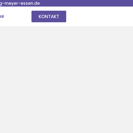
g-meyer-essen.de
KONTAKT
se