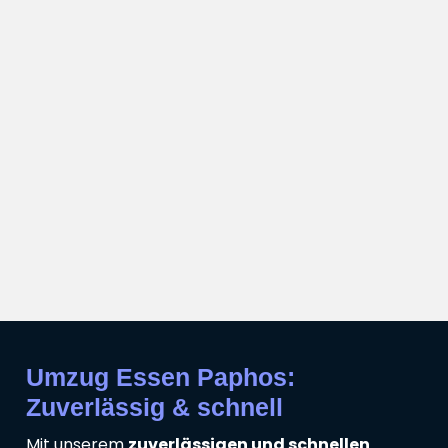
Umzug Essen Paphos:
Zuverlässig & schnell
Mit unserem
zuverlässigen und schnellen